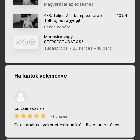
Magyarázat az edzéshez
4-8. Teljes Arc komplex turbó
10:54
Töltődj és ragyogj!
Edzés zenére
Mennyire vagy
SZÉPSÉGTUDATOS?
Tudáspróba • 20 kérdés • 10 perc
Hallgatók véleménye
GLIGOR ESZTER
7 hónapja
Ez a kanalas gyakorlat extra mókás. Biztosan hatásos is