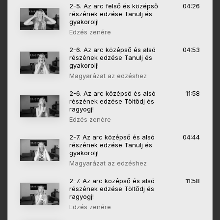
2-5. Az arc felső és középső
04:26
részének edzése Tanulj és
gyakorolj!
Edzés zenére
2-6. Az arc középső és alsó
04:53
részének edzése Tanulj és
gyakorolj!
Magyarázat az edzéshez
2-6. Az arc középső és alsó
11:58
részének edzése Töltődj és
ragyogj!
Edzés zenére
2-7. Az arc középső és alsó
04:44
részének edzése Tanulj és
gyakorolj!
Magyarázat az edzéshez
2-7. Az arc középső és alsó
11:58
részének edzése Töltődj és
ragyogj!
Edzés zenére