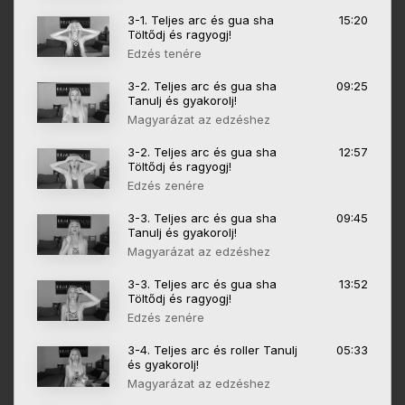
3-1. Teljes arc és gua sha
15:20
Töltődj és ragyogj!
Edzés tenére
3-2. Teljes arc és gua sha
09:25
Tanulj és gyakorolj!
Magyarázat az edzéshez
3-2. Teljes arc és gua sha
12:57
Töltődj és ragyogj!
Edzés zenére
3-3. Teljes arc és gua sha
09:45
Tanulj és gyakorolj!
Magyarázat az edzéshez
3-3. Teljes arc és gua sha
13:52
Töltődj és ragyogj!
Edzés zenére
3-4. Teljes arc és roller Tanulj
05:33
és gyakorolj!
Magyarázat az edzéshez