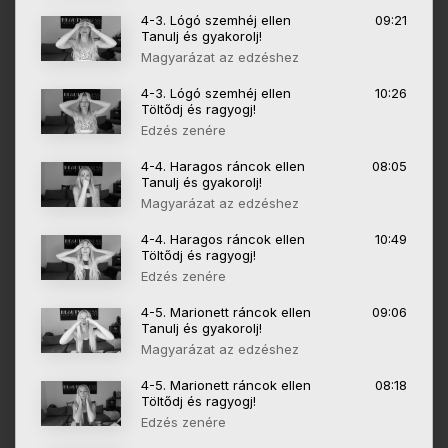
4-3. Lógó szemhéj ellen
09:21
Tanulj és gyakorolj!
Magyarázat az edzéshez
4-3. Lógó szemhéj ellen
10:26
Töltődj és ragyogj!
Edzés zenére
4-4. Haragos ráncok ellen
08:05
Tanulj és gyakorolj!
Magyarázat az edzéshez
4-4. Haragos ráncok ellen
10:49
Töltődj és ragyogj!
Edzés zenére
4-5. Marionett ráncok ellen
09:06
Tanulj és gyakorolj!
Magyarázat az edzéshez
4-5. Marionett ráncok ellen
08:18
Töltődj és ragyogj!
Edzés zenére