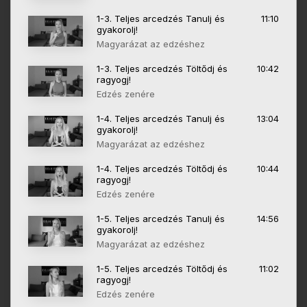
1-3. Teljes arcedzés Tanulj és
11:10
gyakorolj!
Magyarázat az edzéshez
1-3. Teljes arcedzés Töltődj és
10:42
ragyogj!
Edzés zenére
1-4. Teljes arcedzés Tanulj és
13:04
gyakorolj!
Magyarázat az edzéshez
1-4. Teljes arcedzés Töltődj és
10:44
ragyogj!
Edzés zenére
1-5. Teljes arcedzés Tanulj és
14:56
gyakorolj!
Magyarázat az edzéshez
1-5. Teljes arcedzés Töltődj és
11:02
ragyogj!
Edzés zenére