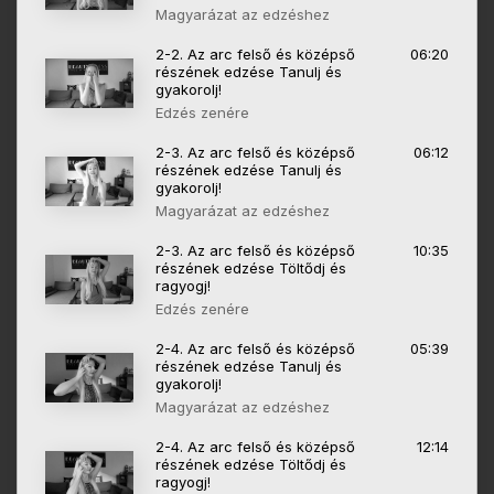
Magyarázat az edzéshez
2-2. Az arc felső és középső
06:20
részének edzése Tanulj és
gyakorolj!
Edzés zenére
2-3. Az arc felső és középső
06:12
részének edzése Tanulj és
gyakorolj!
Magyarázat az edzéshez
2-3. Az arc felső és középső
10:35
részének edzése Töltődj és
ragyogj!
Edzés zenére
2-4. Az arc felső és középső
05:39
részének edzése Tanulj és
gyakorolj!
Magyarázat az edzéshez
2-4. Az arc felső és középső
12:14
részének edzése Töltődj és
ragyogj!