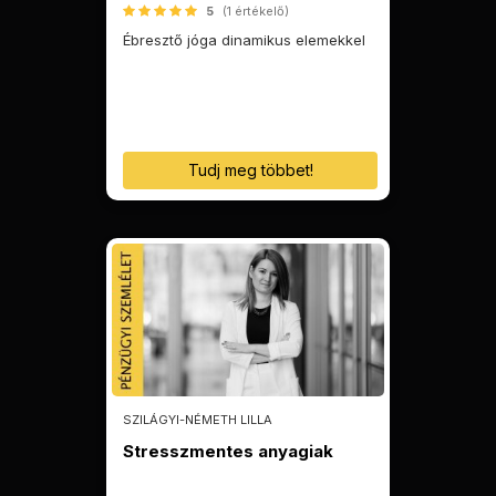
5
(1 értékelő)
Ébresztő jóga dinamikus elemekkel
Tudj meg többet!
SZILÁGYI-NÉMETH LILLA
Stresszmentes anyagiak