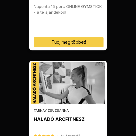
Naponta 15 perc ONLINE GYMSTICK
- a te ajándékod!
Tudj meg többet!
TARNAY ZSUZSANNA
HALADÓ ARCFITNESZ