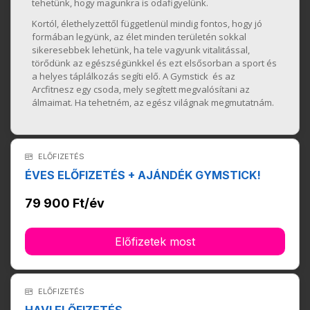
tehetünk, hogy magunkra is odafigyelünk.
Kortól, élethelyzettől függetlenül mindig fontos, hogy jó
formában legyünk, az élet minden területén sokkal
sikeresebbek lehetünk, ha tele vagyunk vitalitással,
törődünk az egészségünkkel és ezt elsősorban a sport és
a helyes táplálkozás segíti elő. A Gymstick és az
Arcfitnesz egy csoda, mely segített megvalósítani az
álmaimat. Ha tehetném, az egész világnak megmutatnám.
ELŐFIZETÉS
ÉVES ELŐFIZETÉS + AJÁNDÉK GYMSTICK!
79 900 Ft/év
Előfizetek most
ELŐFIZETÉS