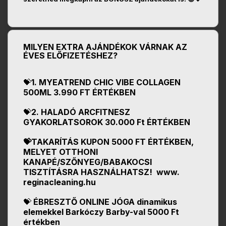
MILYEN EXTRA AJÁNDÉKOK VÁRNAK AZ
ÉVES ELŐFIZETÉSHEZ?
💝
1. MYEATREND CHIC VIBE COLLAGEN
500ML 3.990 FT ÉRTÉKBEN
💝
2. HALADÓ ARCFITNESZ
GYAKORLATSOROK 30.000 Ft ÉRTÉKBEN
💝TAKARÍTÁS KUPON 5000 FT ÉRTÉKBEN,
MELYET OTTHONI
KANAPÉ/SZŐNYEG/BABAKOCSI
TISZTÍTÁSRA HASZNÁLHATSZ! www.
reginacleaning.hu
💝
ÉBRESZTŐ ONLINE JÓGA dinamikus
elemekkel Barkóczy Barby-val 5000 Ft
értékben